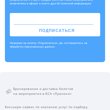
изменениях в афише и много другой полезной информации
ПОДПИСАТЬСЯ
Нажимая на кнопку «Подписаться», вы соглашаетесь на
обработку персональных данных
Бронирование и доставка билетов
на мероприятия в БСА «Лужники»
Консьерж-сервис по оказанию услуг по подбору,