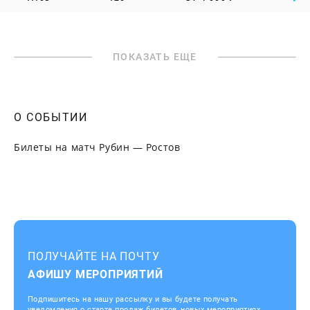
ПОКАЗАТЬ ЕЩЕ
О СОБЫТИИ
Билеты на матч Рубин — Ростов
ПОЛУЧАЙТЕ НА ПОЧТУ
АФИШУ МЕРОПРИЯТИЙ
Подпишитесь на нашу рассылку и вы будете получать
уведомления о старте продаж билетов, новых мероприятиях,