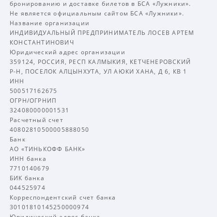
бронированию и доставке билетов в БСА «Лужники».
Не является официальным сайтом БСА «Лужники».
Название организации
ИНДИВИДУАЛЬНЫЙ ПРЕДПРИНИМАТЕЛЬ ЛОСЕВ АРТЕМ
КОНСТАНТИНОВИЧ
Юридический адрес организации
359124, РОССИЯ, РЕСП КАЛМЫКИЯ, КЕТЧЕНЕРОВСКИЙ
Р-Н, ПОСЕЛОК АЛЦЫНХУТА, УЛ АЮКИ ХАНА, Д 6, КВ 1
ИНН
500517162675
ОГРН/ОГРНИП
324080000001531
Расчетный счет
40802810500005888050
Банк
АО «ТИНЬКОФФ БАНК»
ИНН банка
7710140679
БИК банка
044525974
Корреспондентский счет банка
30101810145250000974
Юридический адрес банка