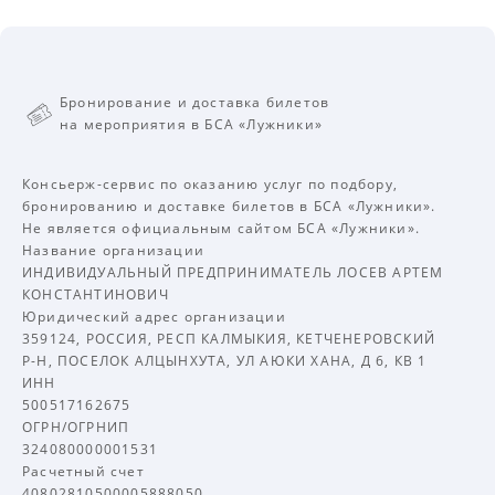
Бронирование и доставка билетов
на мероприятия в БСА «Лужники»
Консьерж-сервис по оказанию услуг по подбору,
бронированию и доставке билетов в БСА «Лужники».
Не является официальным сайтом БСА «Лужники».
Название организации
ИНДИВИДУАЛЬНЫЙ ПРЕДПРИНИМАТЕЛЬ ЛОСЕВ АРТЕМ
КОНСТАНТИНОВИЧ
Юридический адрес организации
359124, РОССИЯ, РЕСП КАЛМЫКИЯ, КЕТЧЕНЕРОВСКИЙ
Р-Н, ПОСЕЛОК АЛЦЫНХУТА, УЛ АЮКИ ХАНА, Д 6, КВ 1
ИНН
500517162675
ОГРН/ОГРНИП
324080000001531
Расчетный счет
40802810500005888050