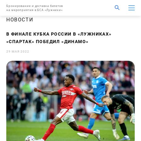
Бронирование и доставка билетов
на мероприятия в БСА «Лужники»
НОВОСТИ
В ФИНАЛЕ КУБКА РОССИИ В «ЛУЖНИКАХ»
«СПАРТАК» ПОБЕДИЛ «ДИНАМО»
29 МАЯ 2022