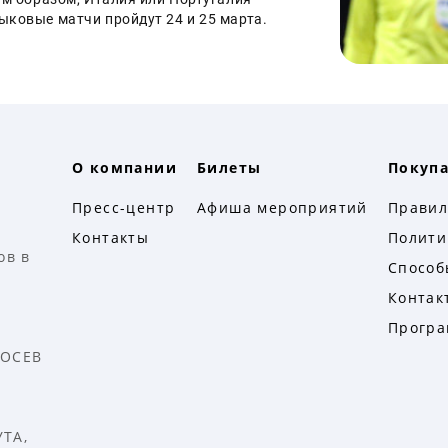
ковые матчи пройдут 24 и 25 марта. 
О компании
Билеты
Покуп
в
Пресс-центр
Афиша мероприятий
Правил
Контакты
Полити
ов в
Способ
Контак
Програ
ОСЕВ
ТА,