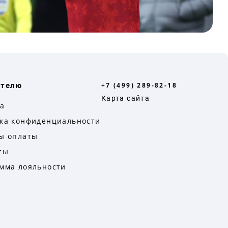
ателю
+7 (499) 289-82-18
Карта сайта
а
ка конфиденциальности
ы оплаты
ты
мма лояльности