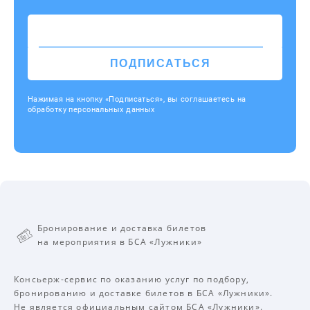
ПОДПИСАТЬСЯ
Нажимая на кнопку «Подписаться», вы соглашаетесь на
обработку персональных данных
Бронирование и доставка билетов
на мероприятия в БСА «Лужники»
Консьерж-сервис по оказанию услуг по подбору,
бронированию и доставке билетов в БСА «Лужники».
Не является официальным сайтом БСА «Лужники».