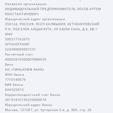
Название организации
ИНДИВИДУАЛЬНЫЙ ПРЕДПРИНИМАТЕЛЬ ЛОСЕВ АРТЕМ
КОНСТАНТИНОВИЧ
Юридический адрес организации
359124, РОССИЯ, РЕСП КАЛМЫКИЯ, КЕТЧЕНЕРОВСКИЙ
Р-Н, ПОСЕЛОК АЛЦЫНХУТА, УЛ АЮКИ ХАНА, Д 6, КВ 1
ИНН
500517162675
ОГРН/ОГРНИП
324080000001531
Расчетный счет
40802810500005888050
Банк
АО «ТИНЬКОФФ БАНК»
ИНН банка
7710140679
БИК банка
044525974
Корреспондентский счет банка
30101810145250000974
Юридический адрес банка
Москва, 127287, ул. Хуторская 2-я, д. 38А, стр. 26