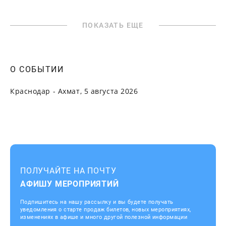
ПОКАЗАТЬ ЕЩЕ
О СОБЫТИИ
Краснодар - Ахмат, 5 августа 2026
ПОЛУЧАЙТЕ НА ПОЧТУ
АФИШУ МЕРОПРИЯТИЙ
Подпишитесь на нашу рассылку и вы будете получать
уведомления о старте продаж билетов, новых мероприятиях,
изменениях в афише и много другой полезной информации