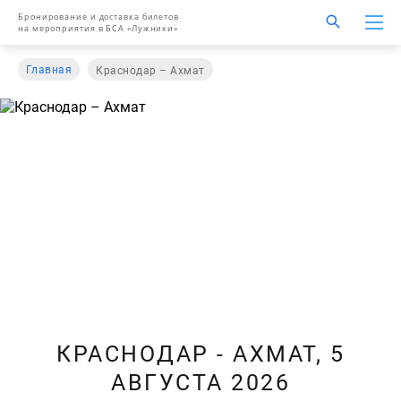
Бронирование и доставка билетов
на мероприятия в БСА «Лужники»
Главная
Краснодар – Ахмат
КРАСНОДАР - АХМАТ, 5
АВГУСТА 2026