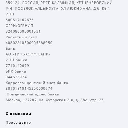
359124, РОССИЯ, РЕСП КАЛМЫКИЯ, КЕТЧЕНЕРОВСКИЙ
Р-Н, ПОСЕЛОК АЛЦЫНХУТА, УЛ АЮКИ ХАНА, Д 6, КВ 1
ИНН
500517162675
ОГРН/ОГРНИП
324080000001531
Расчетный счет
40802810500005888050
Банк
АО «ТИНЬКОФФ БАНК»
ИНН банка
7710140679
БИК банка
044525974
Корреспондентский счет банка
30101810145250000974
Юридический адрес банка
Москва, 127287, ул. Хуторская 2-я, д. 38А, стр. 26
О компании
Пресс-центр