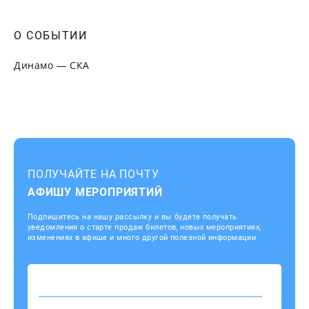
О СОБЫТИИ
Динамо — СКА
ПОЛУЧАЙТЕ НА ПОЧТУ
АФИШУ МЕРОПРИЯТИЙ
Подпишитесь на нашу рассылку и вы будете получать
уведомления о старте продаж билетов, новых мероприятиях,
изменениях в афише и много другой полезной информации